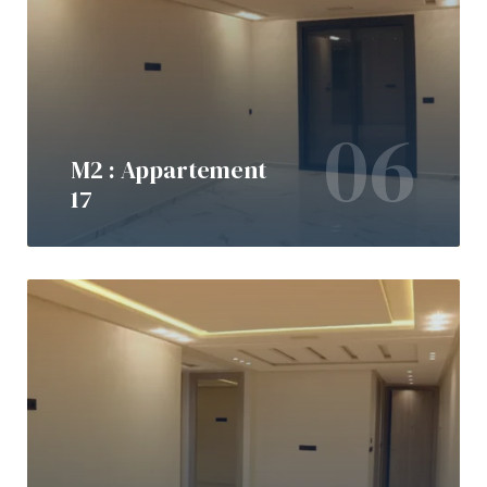
06
M2 : Appartement
17