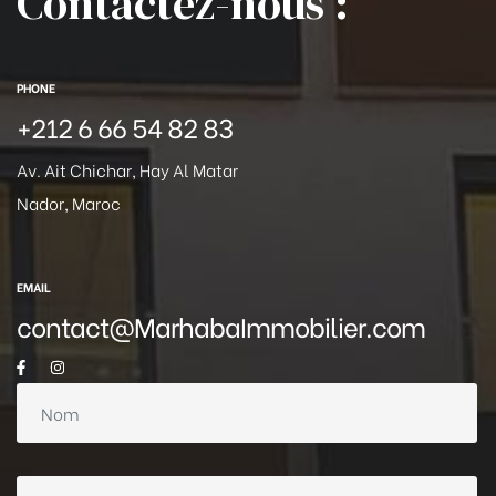
Contactez-nous :
PHONE
+212 6 66 54 82 83
Av. Ait Chichar, Hay Al Matar
Nador, Maroc
EMAIL
contact@MarhabaImmobilier.com