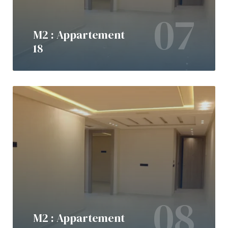
07
M2 : Appartement
18
08
M2 : Appartement