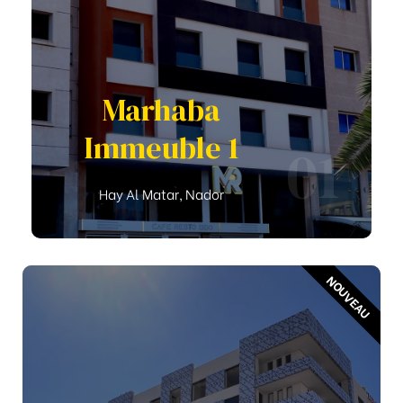
Marhaba
Immeuble 1
01
Hay Al Matar, Nador
NOUVEAU