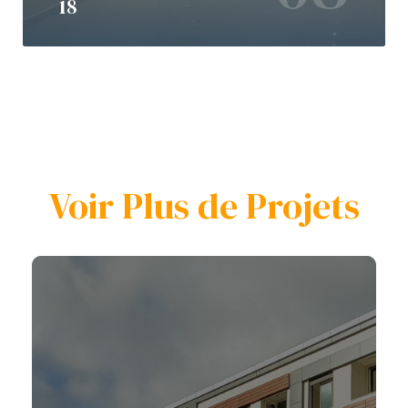
18
Voir Plus de Projets