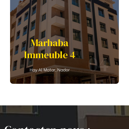
Marhaba
Immeuble 4
04
Hay Al Matar, Nador