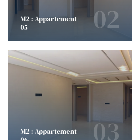
02
M2 : Appartement
05
03
M2 : Appartement
06