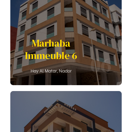
Marhaba
Immeuble 6
06
Hay Al Matar, Nador