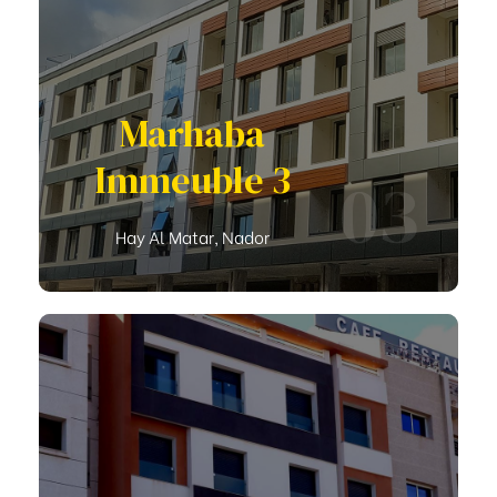
Marhaba
Immeuble 3
03
Hay Al Matar, Nador