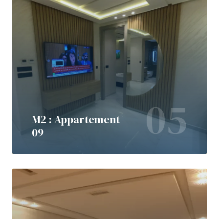
05
M2 : Appartement
09