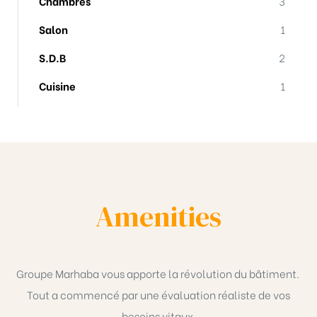
Chambres
3
Salon
1
S.D.B
2
Cuisine
1
Amenities
Groupe Marhaba vous apporte la révolution du bâtiment.
Tout a commencé par une évaluation réaliste de vos
besoins vitaux.