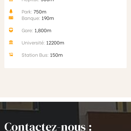
Park:
750m
Banque:
190m
Gare:
1,800m
Université:
12200m
Station Bus:
150m
Contactez-nous :