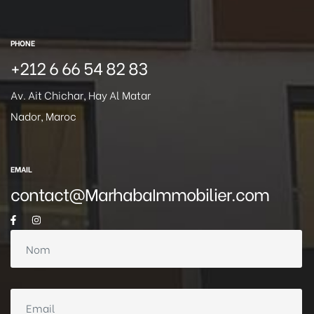
PHONE
+212 6 66 54 82 83
Av. Ait Chichar, Hay Al Matar
Nador, Maroc
EMAIL
contact@MarhabaImmobilier.com