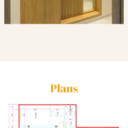
Plans​