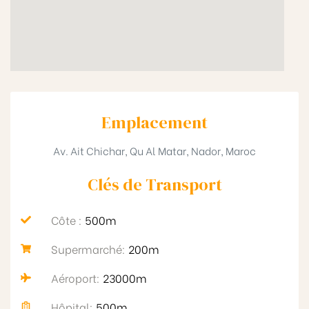
Emplacement
Av. Ait Chichar, Qu Al Matar, Nador, Maroc
Clés de Transport​
Côte :
500m
Supermarché:
200m
Aéroport:
23000m
Hôpital:
500m