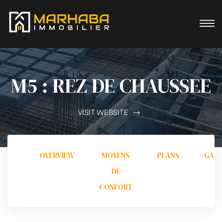
M5 : REZ DE CHAUSSEE
VISIT WEBSITE
OVERVIEW
MOYENS
PLANS
GALL
DE
CONFORT