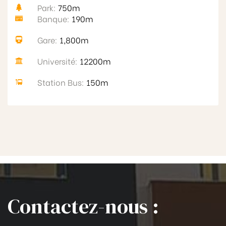
Park:
750m
Banque:
190m
Gare:
1,800m
Université:
12200m
Station Bus:
150m
Contactez-nous :