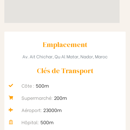
Emplacement
Av. Ait Chichar, Qu Al Matar, Nador, Maroc
Clés de Transport​
Côte :
500m
Supermarché:
200m
Aéroport:
23000m
Hôpital:
500m