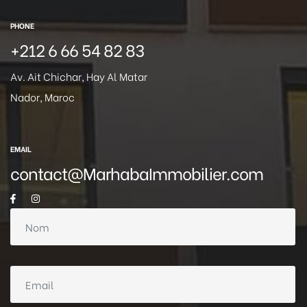
PHONE
+212 6 66 54 82 83
Av. Ait Chichar, Hay Al Matar
Nador, Maroc
EMAIL
contact@MarhabaImmobilier.com