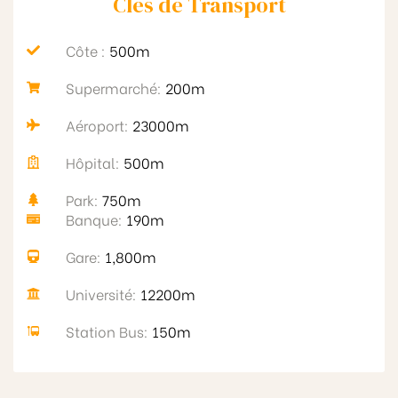
Clés de Transport​
Côte :
500m
Supermarché:
200m
Aéroport:
23000m
Hôpital:
500m
Park:
750m
Banque:
190m
Gare:
1,800m
Université:
12200m
Station Bus:
150m