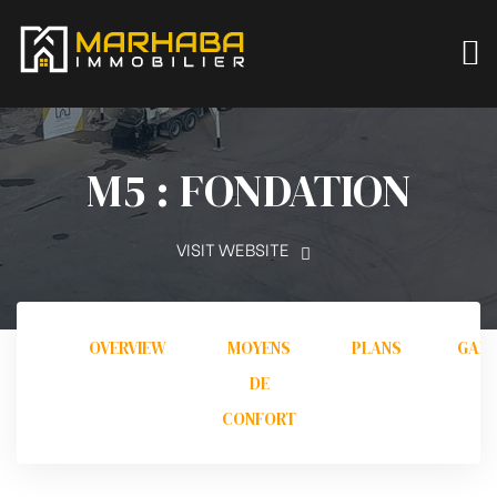
M5 : FONDATION
VISIT WEBSITE
OVERVIEW
MOYENS
PLANS
GALL
DE
CONFORT