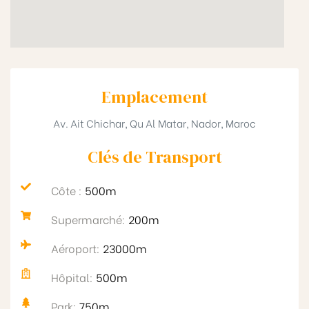
Emplacement
Av. Ait Chichar, Qu Al Matar, Nador, Maroc
Clés de Transport​
Côte :
500m
Supermarché:
200m
Aéroport:
23000m
Hôpital:
500m
Park:
750m