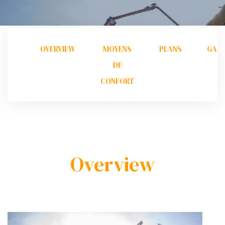
OVERVIEW
MOYENS
PLANS
GALL
DE
CONFORT
Overview