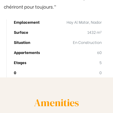
chériront pour toujours."
Emplacement
Hay Al Matar, Nador
Surface
1432 m²
Situation
En Construction
Appartements
60
Etages
5
0
0
Amenities