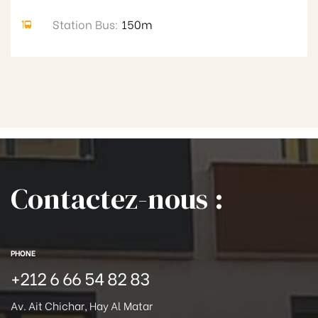
Station Bus:
150m
Contactez-nous :
PHONE
+212 6 66 54 82 83
Av. Ait Chichar, Hay Al Matar