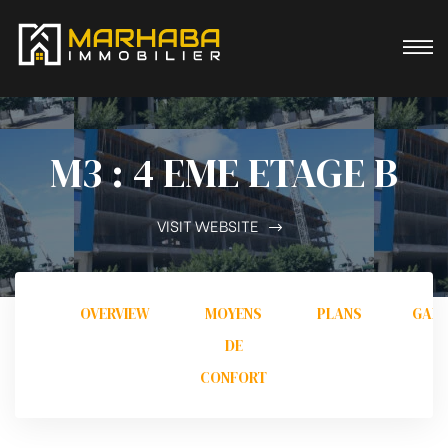
M3 : 4 EME ETAGE B
VISIT WEBSITE
OVERVIEW
MOYENS
PLANS
GALL
DE
CONFORT