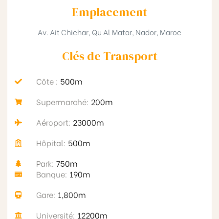
Emplacement
Av. Ait Chichar, Qu Al Matar, Nador, Maroc
Clés de Transport​
Côte :
500m
Supermarché:
200m
Aéroport:
23000m
Hôpital:
500m
Park:
750m
Banque:
190m
Gare:
1,800m
Université:
12200m