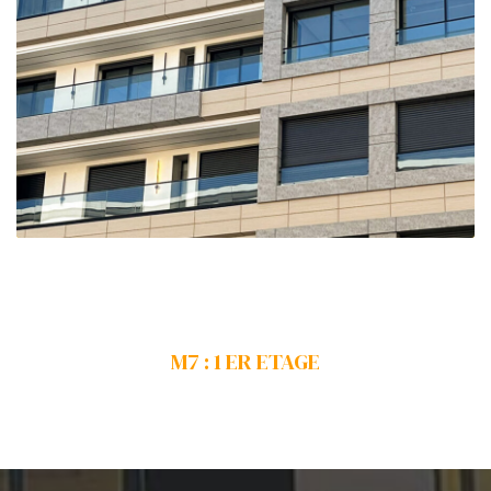
00
M7 : 1 ER ETAGE